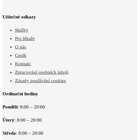
Užitečné odkazy
Služby
Pro lékaře
O nás
Ceník
Kontakt
Zpracování osobních údajů
Zásady používání cookies
Ordinační hodiny
Pondělí
: 8:00 – 20:00
Úterý
: 8:00 – 20:00
Středa
: 8:00 – 20:00