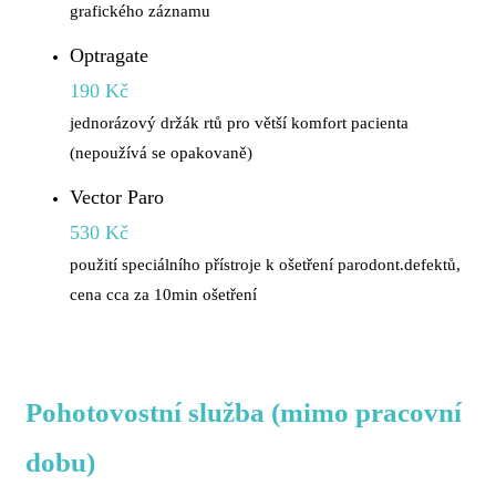
grafického záznamu
Optragate
190 Kč
jednorázový držák rtů pro větší komfort pacienta
(nepoužívá se opakovaně)
Vector Paro
530 Kč
použití speciálního přístroje k ošetření parodont.defektů,
cena cca za 10min ošetření
Pohotovostní služba (mimo pracovní
dobu)