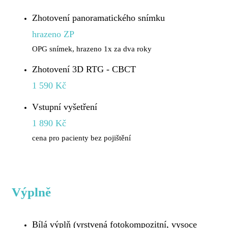
Zhotovení panoramatického snímku
hrazeno ZP
OPG snímek, hrazeno 1x za dva roky
Zhotovení 3D RTG - CBCT
1 590 Kč
Vstupní vyšetření
1 890 Kč
cena pro pacienty bez pojištění
Výplně
Bílá výplň (vrstvená fotokompozitní, vysoce