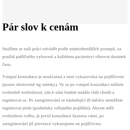
Pár slov k cenám
Snažíme se naši práci odvádět podle nejmodernějších postupů, za
použití patřičného vybavení a každému pacientovi věnovat dostatek
času.
Vstupní konzultace je nezávazná a není vykazována na pojišťovnu
(pouze zhotovené rtg snímky). Vy se po vstupní konzultaci můžete
svobodně rozhodnout, zda k nám budete nadále chtít chodit a
registrovat se. Po zaregistrování se následující tři měsíce nemůžete
registrovat jinde (podmínky veřejného pojištění). Abyste měli
svobodnou volbu, je první konzultace hrazena vámi, po
zaregistrování již prevence vykazujeme na pojišťovnu.