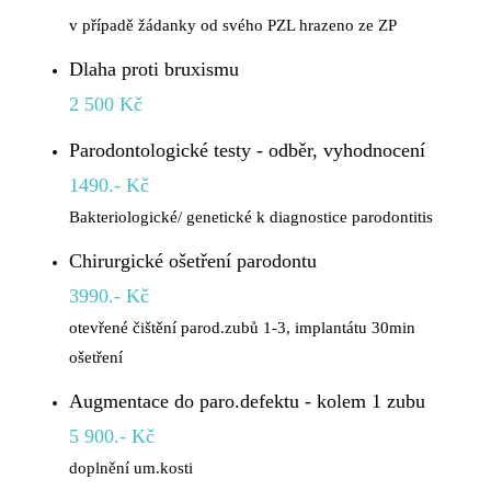
v případě žádanky od svého PZL hrazeno ze ZP
Dlaha proti bruxismu
2 500 Kč
Parodontologické testy - odběr, vyhodnocení
1490.- Kč
Bakteriologické/ genetické k diagnostice parodontitis
Chirurgické ošetření parodontu
3990.- Kč
otevřené čištění parod.zubů 1-3, implantátu 30min
ošetření
Augmentace do paro.defektu - kolem 1 zubu
5 900.- Kč
doplnění um.kosti