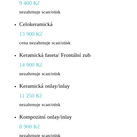
9 400 Kč
nezahrnuje scan/otisk
Celokeramická
13 900 Kč
cena nezahrnuje scan/otisk
Keramická faseta/ Frontální zub
14 900 Kč
nezahrnuje scan/otisk
Keramická onlay/inlay
11 250 Kč
nezahrnuje scan/otisk
Kompozitní onlay/inlay
8 900 Kč
nezahrnuje scan/otisk