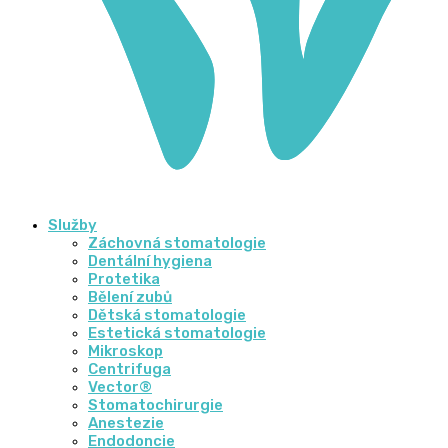
Služby
Záchovná stomatologie
Dentální hygiena
Protetika
Bělení zubů
Dětská stomatologie
Estetická stomatologie
Mikroskop
Centrifuga
Vector®
Stomatochirurgie
Anestezie
Endodoncie