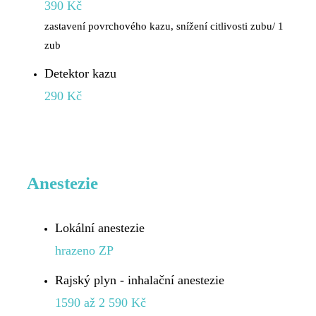
390 Kč
zastavení povrchového kazu, snížení citlivosti zubu/ 1
zub
Detektor kazu
290 Kč
Anestezie
Lokální anestezie
hrazeno ZP
Rajský plyn - inhalační anestezie
1590 až 2 590 Kč