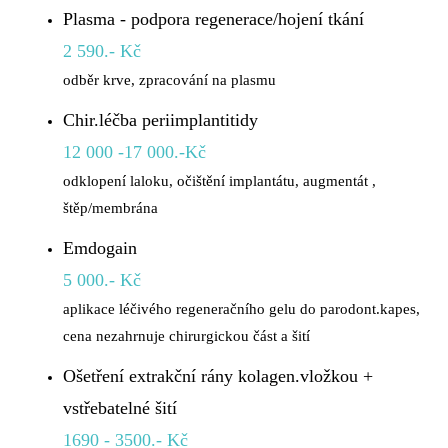
Plasma - podpora regenerace/hojení tkání
2 590.- Kč
odběr krve, zpracování na plasmu
Chir.léčba periimplantitidy
12 000 -17 000.-Kč
odklopení laloku, očištění implantátu, augmentát ,
štěp/membrána
Emdogain
5 000.- Kč
aplikace léčivého regeneračního gelu do parodont.kapes,
cena nezahrnuje chirurgickou část a šití
Ošetření extrakční rány kolagen.vložkou +
vstřebatelné šití
1690 - 3500.- Kč