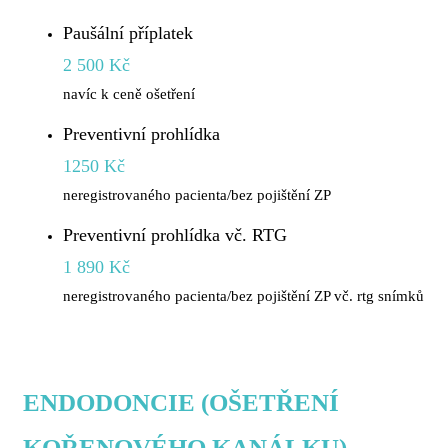
Paušální příplatek
2 500 Kč
navíc k ceně ošetření
Preventivní prohlídka
1250 Kč
neregistrovaného pacienta/bez pojištění ZP
Preventivní prohlídka vč. RTG
1 890 Kč
neregistrovaného pacienta/bez pojištění ZP vč. rtg snímků
ENDODONCIE (OŠETŘENÍ
KOŘENOVÉHO KANÁLKU)