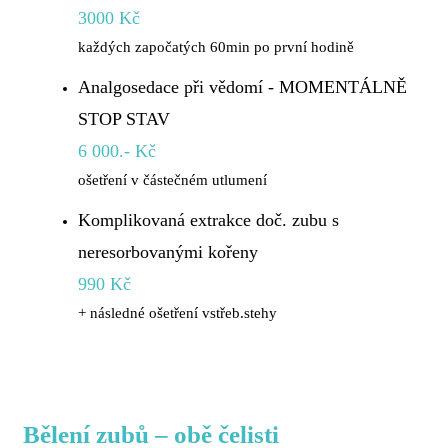
3000 Kč
každých započatých 60min po první hodině
Analgosedace při vědomí - MOMENTÁLNĚ
STOP STAV
6 000.- Kč
ošetření v částečném utlumení
Komplikovaná extrakce doč. zubu s
neresorbovanými kořeny
990 Kč
+ následné ošetření vstřeb.stehy
Bělení zubů – obě čelisti