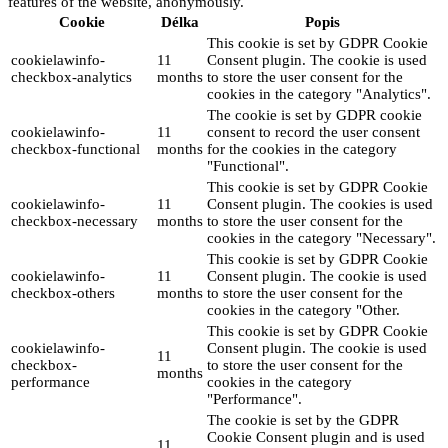
features of the website, anonymously.
Cookie
Délka
Popis
This cookie is set by GDPR Cookie
cookielawinfo-
11
Consent plugin. The cookie is used
checkbox-analytics
months
to store the user consent for the
cookies in the category "Analytics".
The cookie is set by GDPR cookie
cookielawinfo-
11
consent to record the user consent
checkbox-functional
months
for the cookies in the category
"Functional".
This cookie is set by GDPR Cookie
cookielawinfo-
11
Consent plugin. The cookies is used
checkbox-necessary
months
to store the user consent for the
cookies in the category "Necessary".
This cookie is set by GDPR Cookie
cookielawinfo-
11
Consent plugin. The cookie is used
checkbox-others
months
to store the user consent for the
cookies in the category "Other.
This cookie is set by GDPR Cookie
cookielawinfo-
Consent plugin. The cookie is used
11
checkbox-
to store the user consent for the
months
performance
cookies in the category
"Performance".
The cookie is set by the GDPR
Cookie Consent plugin and is used
11