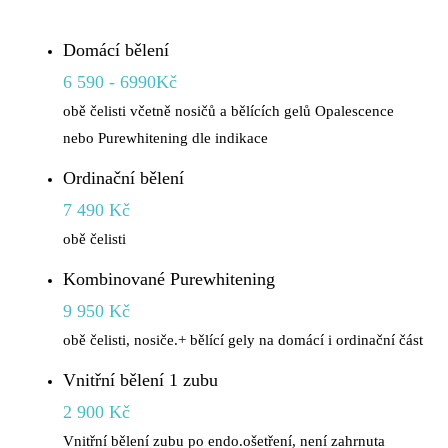
Domácí bělení
6 590 - 6990Kč
obě čelisti včetně nosičů a bělících gelů Opalescence
nebo Purewhitening dle indikace
Ordinační bělení
7 490 Kč
obě čelisti
Kombinované Purewhitening
9 950 Kč
obě čelisti, nosiče.+ bělící gely na domácí i ordinační část
Vnitřní bělení 1 zubu
2 900 Kč
Vnitřní bělení zubu po endo.ošetření, není zahrnuta