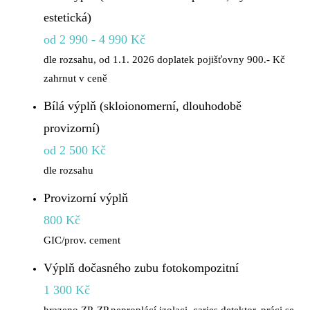
estetická)
od 2 990 - 4 990 Kč
dle rozsahu, od 1.1. 2026 doplatek pojišťovny 900.- Kč
zahrnut v ceně
Bílá výplň (skloionomerní, dlouhodobě
provizorní)
od 2 500 Kč
dle rozsahu
Provizorní výplň
800 Kč
GIC/prov. cement
Výplň dočasného zubu fotokompozitní
1 300 Kč