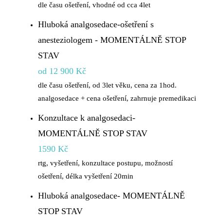
dle času ošetření, vhodné od cca 4let
Hluboká analgosedace-ošetření s
anesteziologem - MOMENTÁLNĚ STOP
STAV
od 12 900 Kč
dle času ošetření, od 3let věku, cena za 1hod.
analgosedace + cena ošetření, zahrnuje premedikaci
Konzultace k analgosedaci-
MOMENTÁLNĚ STOP STAV
1590 Kč
rtg, vyšetření, konzultace postupu, možností
ošetření, délka vyšetření 20min
Hluboká analgosedace- MOMENTÁLNĚ
STOP STAV