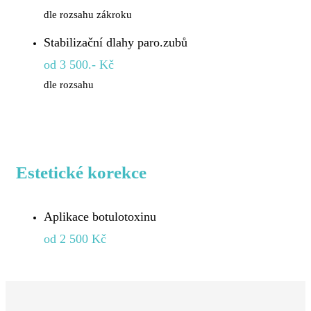
dle rozsahu zákroku
Stabilizační dlahy paro.zubů
od 3 500.- Kč
dle rozsahu
Estetické korekce
Aplikace botulotoxinu
od 2 500 Kč