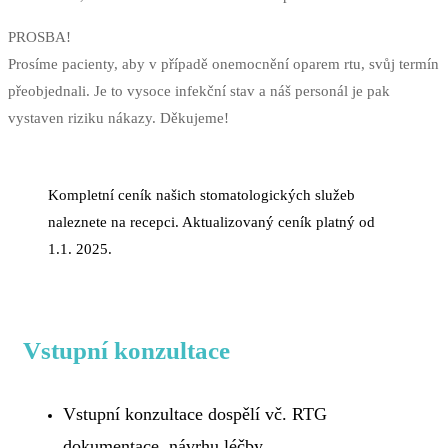
PROSBA!
Prosíme pacienty, aby v případě onemocnění oparem rtu, svůj termín
přeobjednali. Je to vysoce infekční stav a náš personál je pak
vystaven riziku nákazy. Děkujeme!
Kompletní ceník našich stomatologických služeb
naleznete na recepci. Aktualizovaný ceník platný od
1.1. 2025.
Vstupní konzultace
Vstupní konzultace dospělí vč. RTG
dokumentace, návrhu léčby