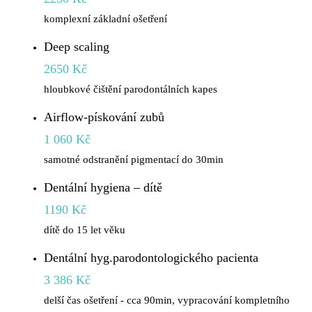
komplexní základní ošetření
Deep scaling
2650 Kč
hloubkové čištění parodontálních kapes
Airflow-pískování zubů
1 060 Kč
samotné odstranění pigmentací do 30min
Dentální hygiena – dítě
1190 Kč
dítě do 15 let věku
Dentální hyg.parodontologického pacienta
3 386 Kč
delší čas ošetření - cca 90min, vypracování kompletního