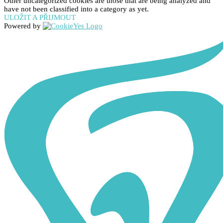
Other uncategorized cookies are those that are being analyzed and
have not been classified into a category as yet.
ULOŽIT A PŘIJMOUT
Powered by