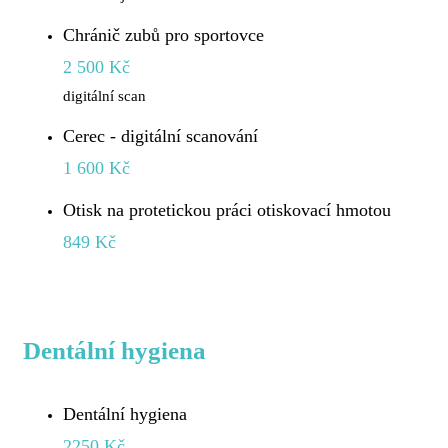
Chránič zubů pro sportovce
2 500 Kč
digitální scan
Cerec - digitální scanování
1 600 Kč
Otisk na protetickou práci otiskovací hmotou
849 Kč
Dentální hygiena
Dentální hygiena
2250 Kč