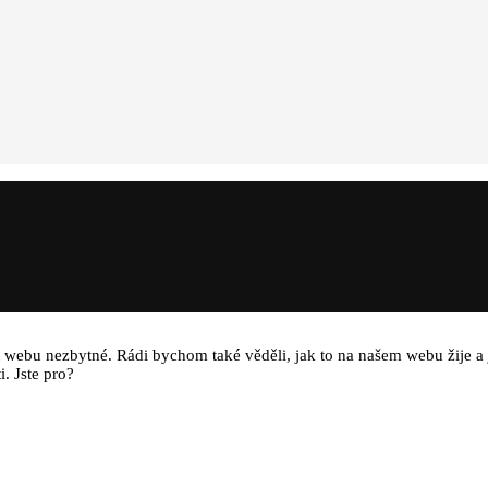
t webu nezbytné. Rádi bychom také věděli, jak to na našem webu žije a 
. Jste pro?