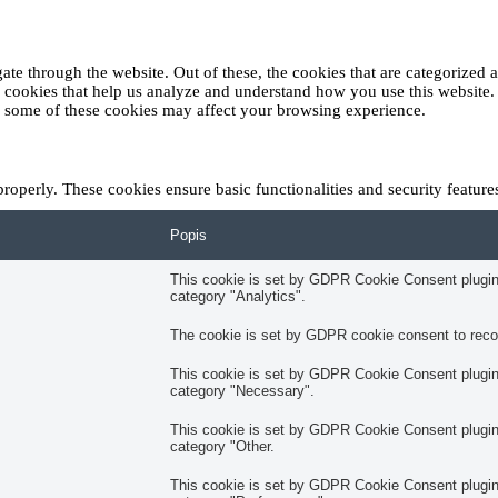
e through the website. Out of these, the cookies that are categorized as
ty cookies that help us analyze and understand how you use this website
of some of these cookies may affect your browsing experience.
properly. These cookies ensure basic functionalities and security featur
Popis
This cookie is set by GDPR Cookie Consent plugin. 
category "Analytics".
The cookie is set by GDPR cookie consent to record
This cookie is set by GDPR Cookie Consent plugin. 
category "Necessary".
This cookie is set by GDPR Cookie Consent plugin. 
category "Other.
This cookie is set by GDPR Cookie Consent plugin. 