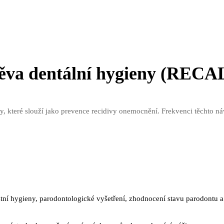
těva dentální hygieny (RECA
y, které slouží jako prevence recidivy onemocnění. Frekvenci těchto ná
tní hygieny, parodontologické vyšetření, zhodnocení stavu parodontu a