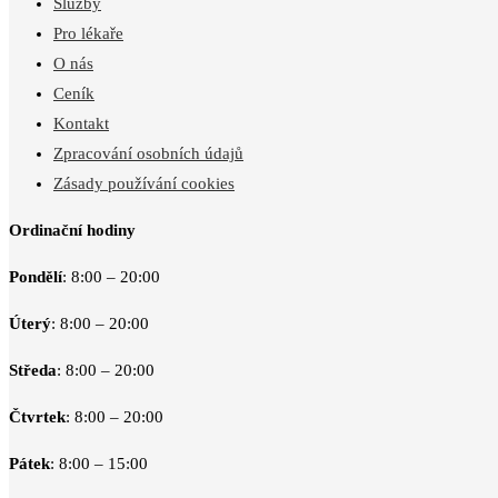
Služby
Pro lékaře
O nás
Ceník
Kontakt
Zpracování osobních údajů
Zásady používání cookies
Ordinační hodiny
Pondělí
: 8:00 – 20:00
Úterý
: 8:00 – 20:00
Středa
: 8:00 – 20:00
Čtvrtek
: 8:00 – 20:00
Pátek
: 8:00 – 15:00