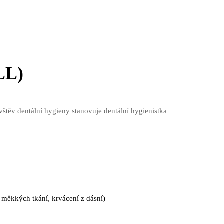
LL)
vštěv dentální hygieny stanovuje dentální hygienistka
 měkkých tkání, krvácení z dásní)